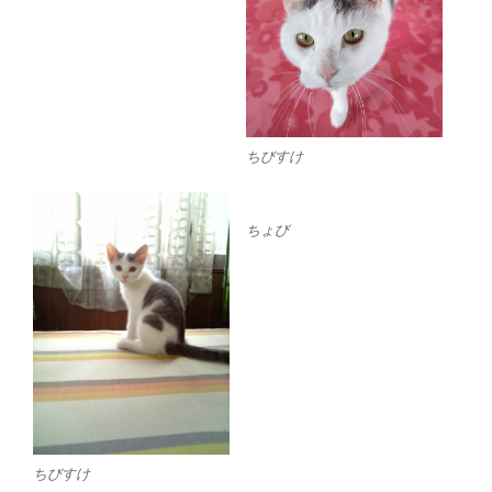
ちびすけ
ちょび
ちびすけ