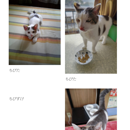
ちびた
ちびた
ちびすけ