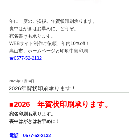
年に一度のご挨拶。年賀状印刷承ります。
喪中はがきはお早めに、どうぞ。
宛名書きも承ります。
WEBサイト制作ご依頼、年内10％off！
高山市、ホームページと印刷中島印刷
☎0577-52-2132
投
2025年11月14日
稿
2026年賀状印刷承ります！
日:
■2026 年賀状印刷承ります。
宛名印刷も承ります。
喪中はがきはお早めに！
電話 0577-52-2132