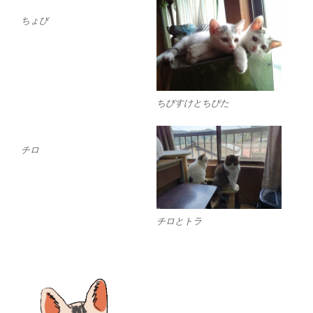
ちょび
ちびすけとちびた
チロ
チロとトラ