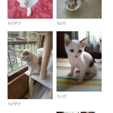
ちびすけ
ちびた
ちょび
ちびすけ