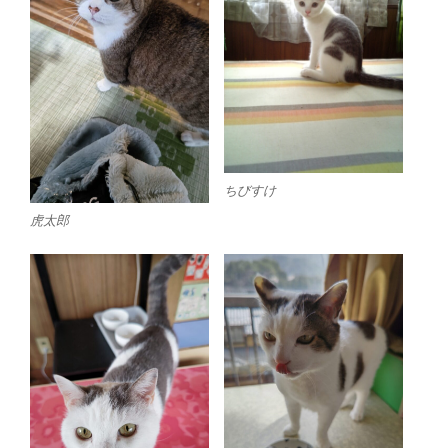
ちびすけ
虎太郎