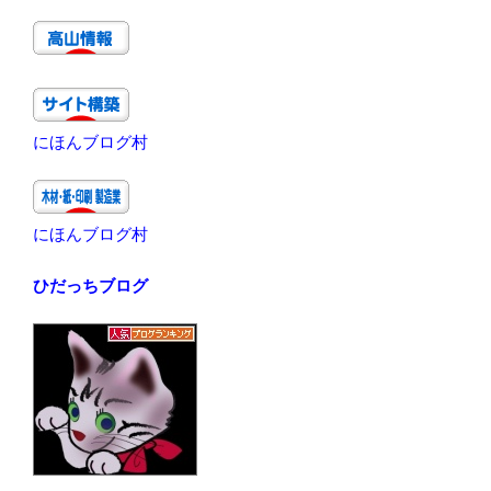
にほんブログ村
にほんブログ村
ひだっちブログ