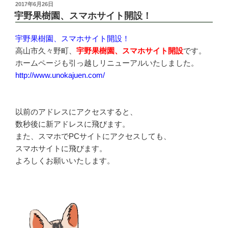
投
2017年6月26日
稿
宇野果樹園、スマホサイト開設！
日:
宇野果樹園、スマホサイト開設！
高山市久々野町、
宇野果樹園、スマホサイト開設
です。
ホームページも引っ越しリニューアルいたしました。
http://www.unokajuen.com/
以前のアドレスにアクセスすると、
数秒後に新アドレスに飛びます。
また、スマホでPCサイトにアクセスしても、
スマホサイトに飛びます。
よろしくお願いいたします。