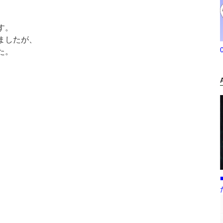
す。
ましたが、
た。