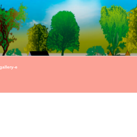
gallery-e