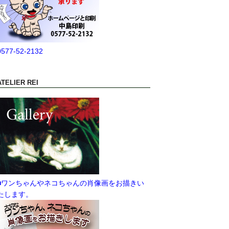
0577-52-2132
ATELIER REI
■ワンちゃんやネコちゃんの肖像画をお描きい
たします。