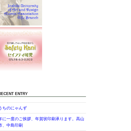
RECENT ENTRY
うちのにゃんず
年に一度のご挨拶、年賀状印刷承ります。高山
市、中島印刷