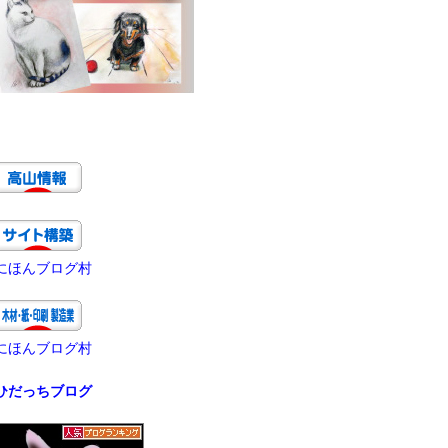
にほんブログ村
にほんブログ村
ひだっちブログ