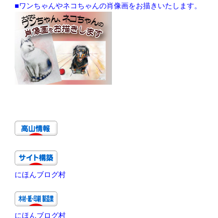
■ワンちゃんやネコちゃんの肖像画をお描きいたします。
にほんブログ村
にほんブログ村