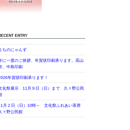
RECENT ENTRY
うちのにゃんず
年に一度のご挨拶、年賀状印刷承ります。高山
市、中島印刷
2026年賀状印刷承ります！
文化祭展示 11月９日（日）まで 久々野公民
館
11月２日（日）10時～ 文化祭ふれあい茶席
久々野公民館