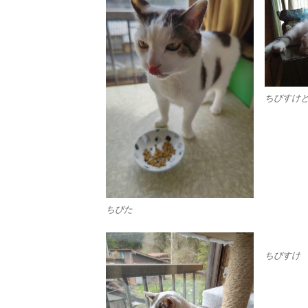
ちびすけ
ちびた
ちびすけ