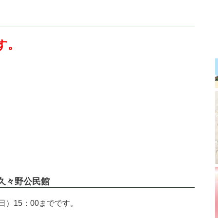
す。
久々野公民館
）15：00までです。