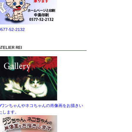
0577-52-2132
ATELIER REI
■ワンちゃんやネコちゃんの肖像画をお描きい
たします。