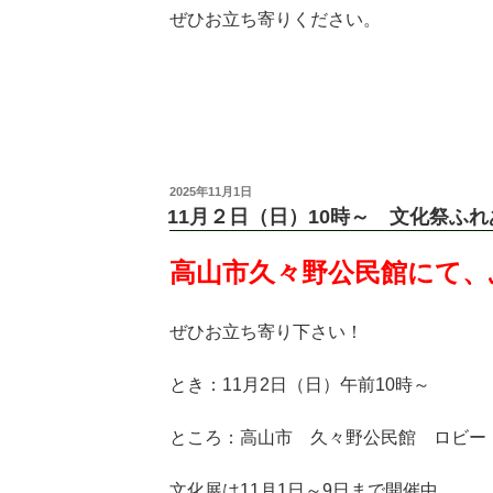
ぜひお立ち寄りください。
投
2025年11月1日
稿
11月２日（日）10時～ 文化祭ふ
日:
高山市久々野公民館にて、
ぜひお立ち寄り下さい！
とき：11月2日（日）午前10時～
ところ：高山市 久々野公民館 ロビー
文化展は11月1日～9日まで開催中