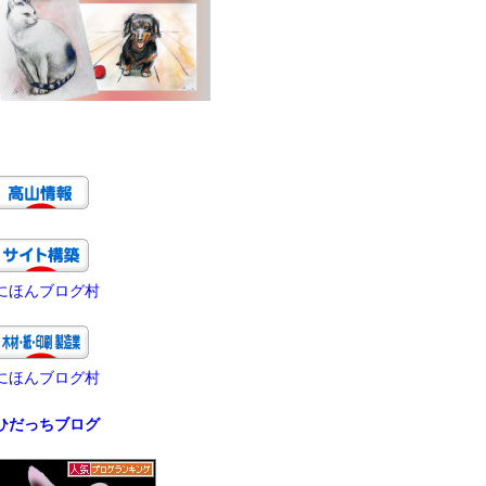
にほんブログ村
にほんブログ村
ひだっちブログ