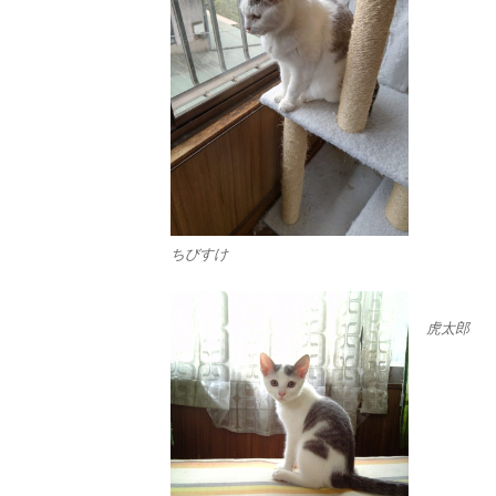
ちびすけ
虎太郎