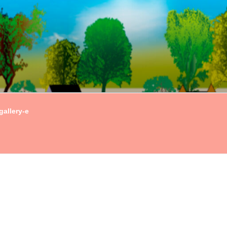
gallery-e