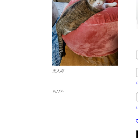
虎太郎
ちびた