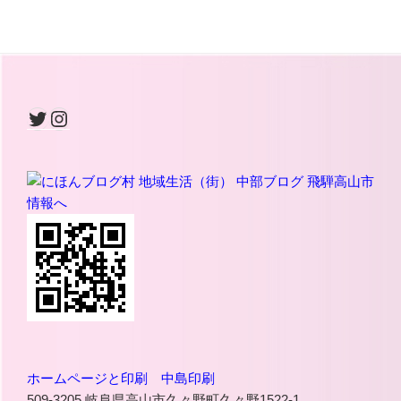
Twitter
Instagram
ホームページと印刷 中島印刷
509-3205 岐阜県高山市久々野町久々野1522-1