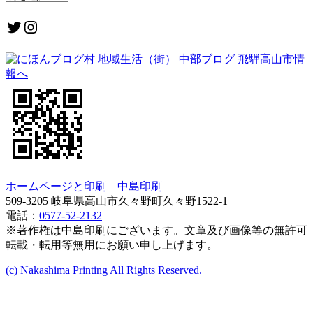
Twitter
Instagram
ホームページと印刷 中島印刷
509-3205 岐阜県高山市久々野町久々野1522-1
電話：
0577-52-2132
※著作権は中島印刷にございます。文章及び画像等の無許可
転載・転用等無用にお願い申し上げます。
(c) Nakashima Printing All Rights Reserved.