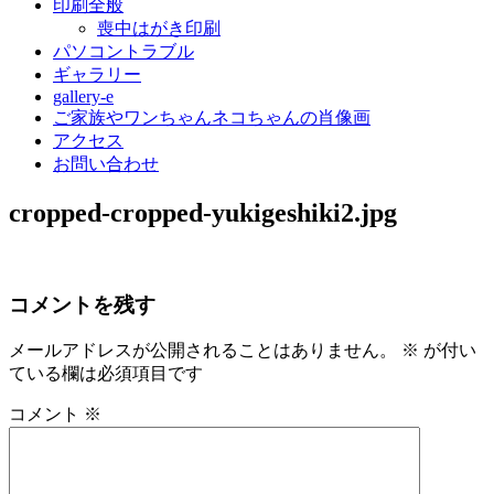
印刷全般
喪中はがき印刷
パソコントラブル
ギャラリー
gallery-e
ご家族やワンちゃんネコちゃんの肖像画
アクセス
お問い合わせ
cropped-cropped-yukigeshiki2.jpg
コメントを残す
メールアドレスが公開されることはありません。
※
が付い
ている欄は必須項目です
コメント
※