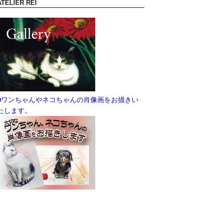
ATELIER REI
■ワンちゃんやネコちゃんの肖像画をお描きい
たします。