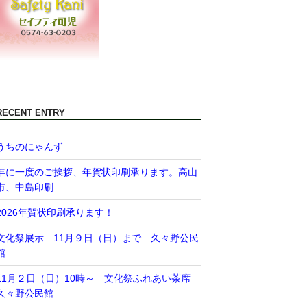
RECENT ENTRY
うちのにゃんず
年に一度のご挨拶、年賀状印刷承ります。高山
市、中島印刷
2026年賀状印刷承ります！
文化祭展示 11月９日（日）まで 久々野公民
館
11月２日（日）10時～ 文化祭ふれあい茶席
久々野公民館