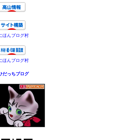
にほんブログ村
にほんブログ村
ひだっちブログ