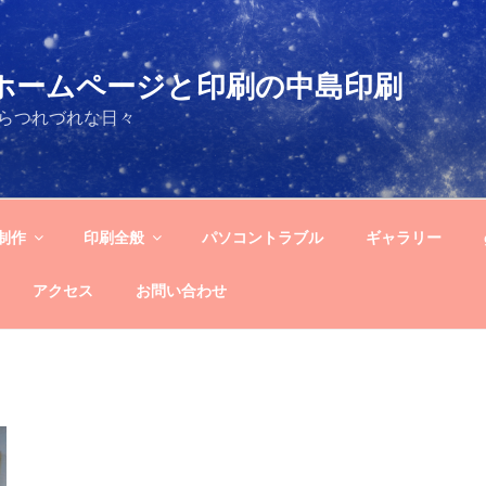
og－ホームページと印刷の中島印刷
らつれづれな日々
制作
印刷全般
パソコントラブル
ギャラリー
アクセス
お問い合わせ