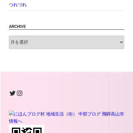
つれづれ
ARCHIVE
archive
Twitter
Instagram