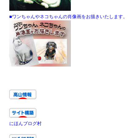
■ワンちゃんやネコちゃんの肖像画をお描きいたします。
にほんブログ村