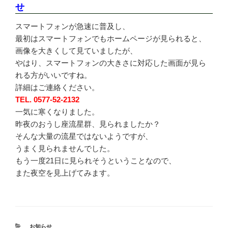
せ
スマートフォンが急速に普及し、
最初はスマートフォンでもホームページが見られると、
画像を大きくして見ていましたが、
やはり、スマートフォンの大きさに対応した画面が見ら
れる方がいいですね。
詳細はご連絡ください。
TEL. 0577-52-2132
一気に寒くなりました。
昨夜のおうし座流星群、見られましたか？
そんな大量の流星ではないようですが、
うまく見られませんでした。
もう一度21日に見られそうということなので、
また夜空を見上げてみます。
カ
お知らせ