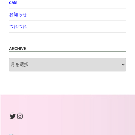
cats
お知らせ
つれづれ
ARCHIVE
archive
Twitter
Instagram