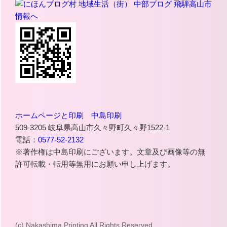
ホームページと印刷 中島印刷
509-3205 岐阜県高山市久々野町久々野1522-1
電話：
0577-52-2132
※著作権は中島印刷にございます。文章及び画像等の無
許可転載・転用等無用にお願い申し上げます。
(c) Nakashima Printing All Rights Reserved.