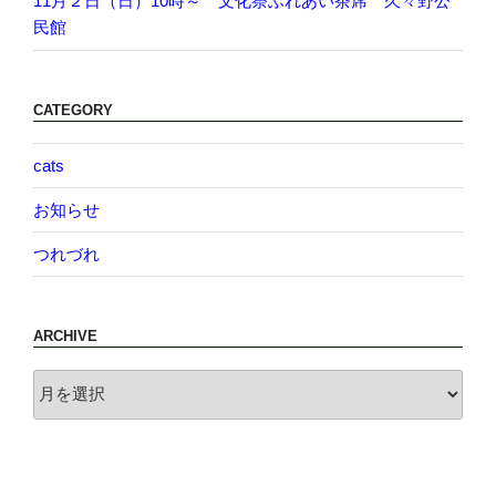
11月２日（日）10時～ 文化祭ふれあい茶席 久々野公
民館
CATEGORY
cats
お知らせ
つれづれ
ARCHIVE
archive