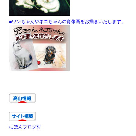
■ワンちゃんやネコちゃんの肖像画をお描きいたします。
にほんブログ村