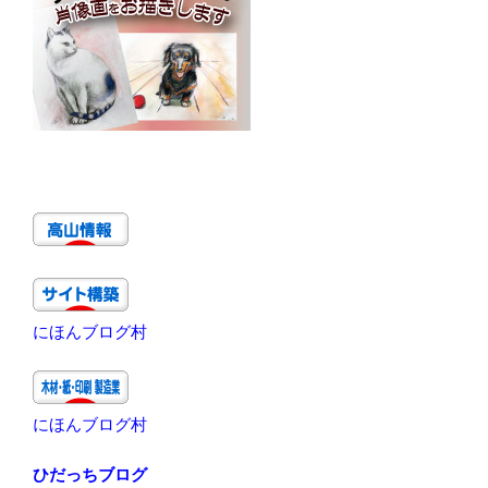
にほんブログ村
にほんブログ村
ひだっちブログ