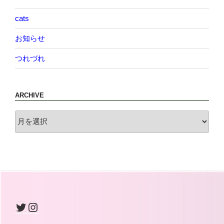
cats
お知らせ
つれづれ
ARCHIVE
archive
Twitter
Instagram