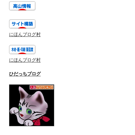
にほんブログ村
にほんブログ村
ひだっちブログ