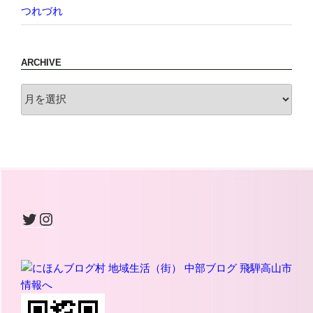
つれづれ
ARCHIVE
archive
Twitter
Instagram