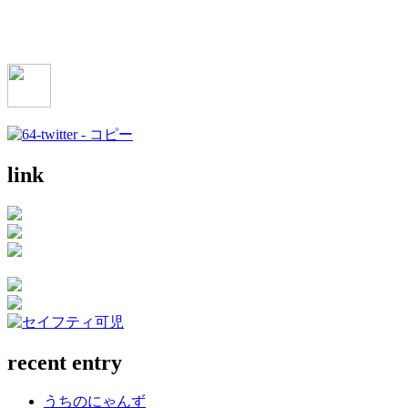
link
recent entry
うちのにゃんず