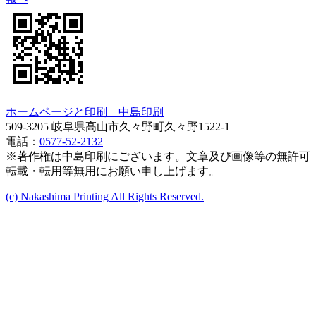
ホームページと印刷 中島印刷
509-3205 岐阜県高山市久々野町久々野1522-1
電話：
0577-52-2132
※著作権は中島印刷にございます。文章及び画像等の無許可
転載・転用等無用にお願い申し上げます。
(c) Nakashima Printing All Rights Reserved.