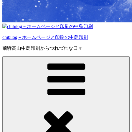
chibilog－ホームページと印刷の中島印刷
飛騨高山中島印刷からつれづれな日々