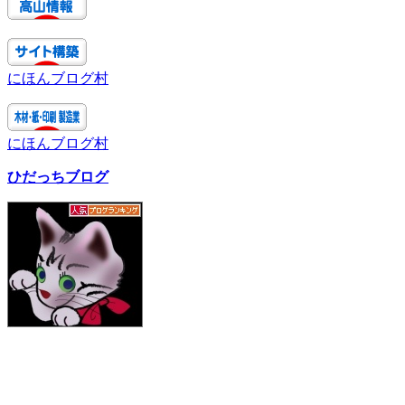
にほんブログ村
にほんブログ村
ひだっちブログ